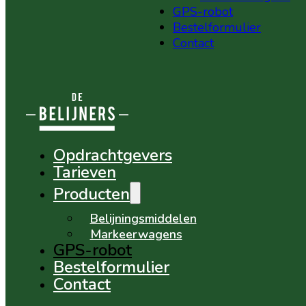
GPS-robot
Bestelformulier
Contact
Opdrachtgevers
Tarieven
Producten
Belijningsmiddelen
Markeerwagens
GPS-robot
Bestelformulier
Contact