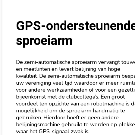
GPS-ondersteunend
sproeiarm
De semi-automatische sproeiarm vervangt touw
en meetlinten en levert belijning van hoge
kwaliteit. De semi-automatische sproeiarm besp
uw vereniging veel tijd waardoor er meer ruimte
voor andere werkzaamheden of voor een gezell
bijeenkomst met de clubcollega’s. Een groot
voordeel ten opzichte van een robotmachine is d
mogelijkheid om de sproeiarm handmatig te
gebruiken. Hierdoor hoeft er geen andere
belijningsmachine gebruikt te worden op plekk
waar het GPS-signaal zwak is.