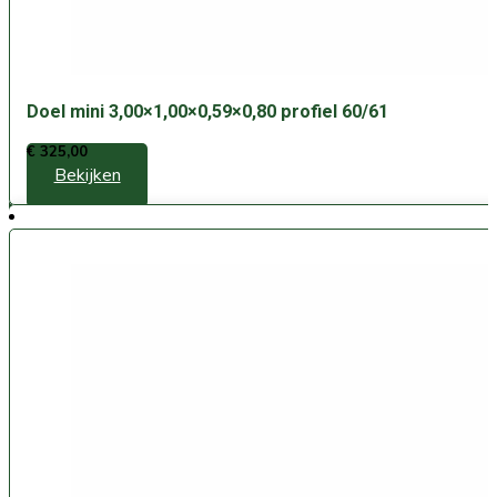
Doel mini 3,00×1,00×0,59×0,80 profiel 60/61
€
325,00
Bekijken