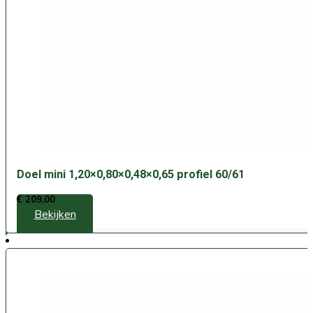
Doel mini 1,20×0,80×0,48×0,65 profiel 60/61
€
209,00
Bekijken