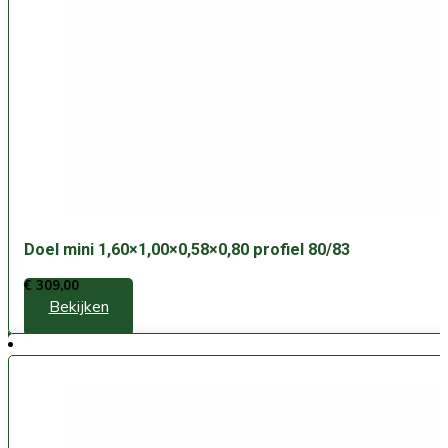
Doel mini 1,60×1,00×0,58×0,80 profiel 80/83
€
309,00
Bekijken