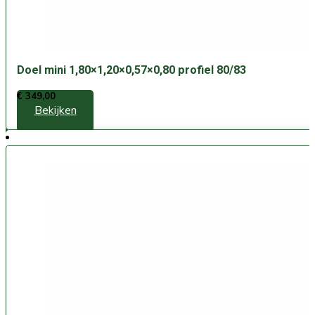
Doel mini 1,80×1,20×0,57×0,80 profiel 80/83
€
349,00
Bekijken