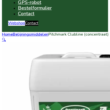
GPS-robot
Bestelformulier
Contact
Webshop
Contact
Home
Belijningsmiddelen
Pitchmark Clubline (concentraat)
🔍