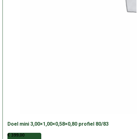
Doel mini 3,00×1,00×0,58×0,80 profiel 80/83
€
399,00