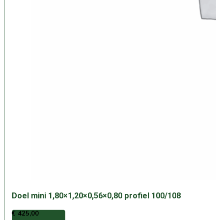
Doel mini 1,80×1,20×0,56×0,80 profiel 100/108
€
425,00