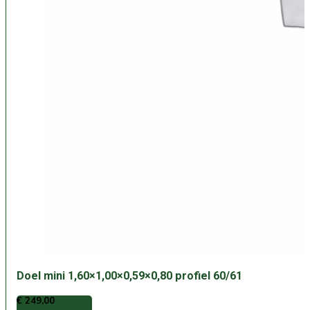
Doel mini 1,60×1,00×0,59×0,80 profiel 60/61
€
249,00