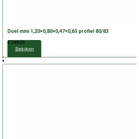
Doel mini 1,20×0,80×0,47×0,65 profiel 80/83
€
249,00
Bekijken