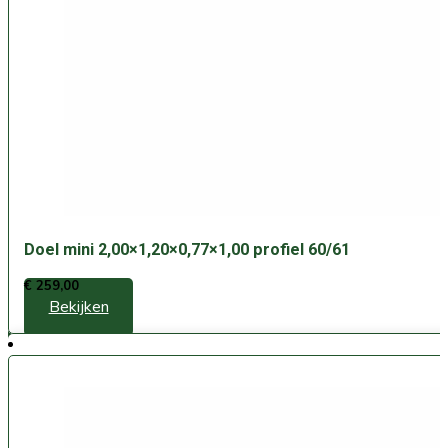
Doel mini 2,00×1,20×0,77×1,00 profiel 60/61
€
259,00
Bekijken