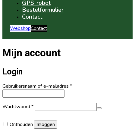
GPS-robot
Bestelformulier
Contact
Webshop
Contact
Mijn account
Login
Vereist
Gebruikersnaam of e-mailadres
*
Vereist
Wachtwoord
*
Onthouden
Inloggen