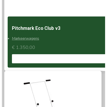
Pitchmark Eco Club v3
Markeerwagens
€
1.350,00