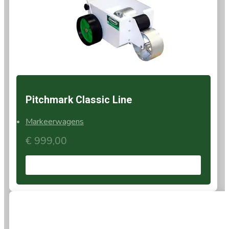
Pitchmark Classic Line
Markeerwagens
€
999,00