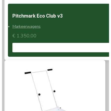
Pitchmark Eco Club v3
Markeerwagens
€
1.350,00