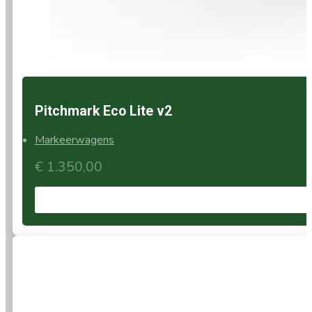
Pitchmark Eco Lite v2
Markeerwagens
€
1.350,00