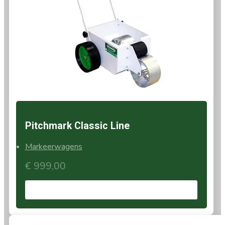
Pitchmark Classic Line
Markeerwagens
€
999,00