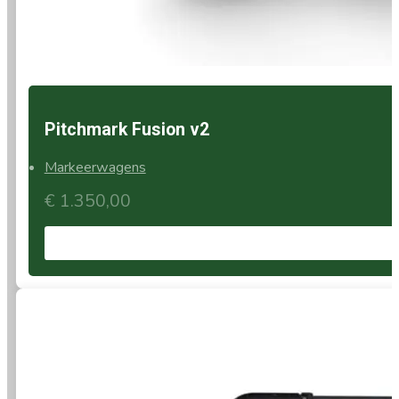
Pitchmark Fusion v2
Markeerwagens
€
1.350,00