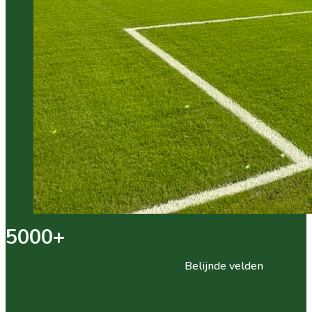
5000
+
Belijnde velden