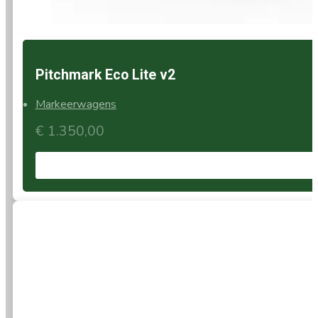
Pitchmark Eco Lite v2
Markeerwagens
€
1.350,00