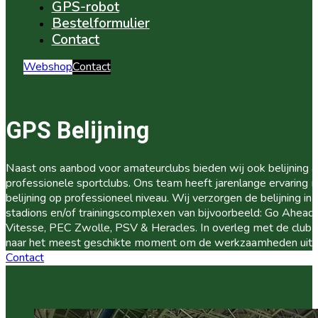
GPS-robot
Bestelformulier
Contact
Webshop
Contact
GPS Belijning
Naast ons aanbod voor amateurclubs bieden wij ook belijning a
professionele sportclubs. Ons team heeft jarenlange ervaring 
belijning op professioneel niveau. Wij verzorgen de belijning in 
stadions en/of trainingscomplexen van bijvoorbeeld: Go Ahead 
Vitesse, PEC Zwolle, PSV & Heracles. In overleg met de club k
naar het meest geschikte moment om de werkzaamheden uit t
Contact